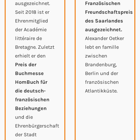
ausgezeichnet.
Französischen
Seit 2018 ist er
Freundschaftspreis
Ehrenmitglied
des Saarlandes
der Académie
ausgezeichnet.
littéraire de
Alexander Oetker
Bretagne. Zuletzt
lebt en famille
erhielt er den
zwischen
Preis der
Brandenburg,
Buchmesse
Berlin und der
HomBuch für
französischen
die deutsch-
Atlantikküste.
französischen
Beziehungen
und die
Ehrenbürgerschaft
der Stadt