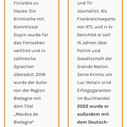
Finistère zu
und TV-
Hause. Die
Journalist. Als
Krimireihe mit
Frankreichexperte
Kommissar
von RTL und n-tv
Dupin wurde für
berichtet er seit
das Fernsehen
15 Jahren über
verfilmt und in
Politik und
zahlreiche
Gesellschaft der
Sprachen
Grande Nation.
übersetzt. 2016
Seine Krimis um
wurde der Autor
Luc Verlain sind
von der Region
Erfolgsgaranten
Bretagne mit
im Buchhandel.
dem Titel
2022 wurde er
„Mecène de
außerdem mit
Bretagne“
dem Deutsch-