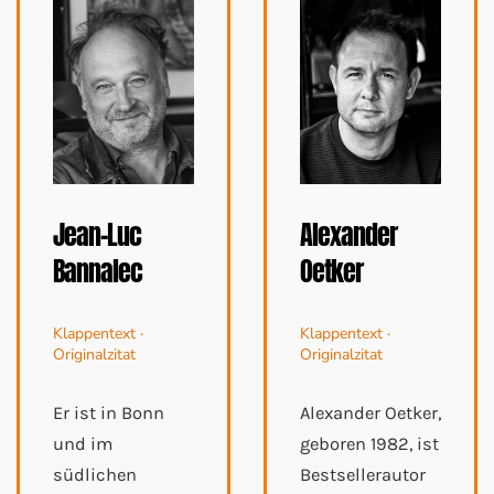
Jean-Luc
Alexander
Bannalec
Oetker
Klappentext ·
Klappentext ·
Originalzitat
Originalzitat
Er ist in Bonn
Alexander Oetker,
und im
geboren 1982, ist
südlichen
Bestsellerautor